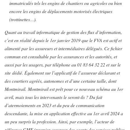
immatriculés tels les engins de chantiers ou agricoles ou bien
encore les engins de déplacements motorisés électriques
(trottinettes…).
Quant au travail informatique de gestion des flux d’information,
c’est en réalité depuis le 1er janvier 2019 que le FVA est actif et
alimenté par les assureurs et intermédiaires délégués. Ce fichier
commun est consultable par les assurances et les autorités, et
aussi par les usagers, par téléphone au 01 83 64 32 22 et sur le
site dédié. Également sur l’applicatif de l’assureur déclarant et
des courtiers agréés, autonomes et d’une certaine taille, dont
Montmirail. Montmirail est prêt pour ce nouveau schéma au 1er
avril, mais tous les intervenants le seront-ils ? Du fait
d’atermoiements en 2023 et du peu de communication
descendante, la mise en application effective au 1er avril 2024 a
un peu surpris la profession. Ainsi, par exemple, l’acteur de
référence GMF (premier assureur des agents des services publics