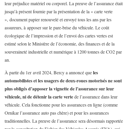
leur préjudice matériel ou corporel. La preuve de l’assurance était
jusqu’à présent fournie par la présentation de la « carte verte
», document papier renouvelé et envoyé tous les ans par les
assureurs, à apposer sur le pare-brise du véhicule. Le coût
écologique de l’impression et de l’envoi des cartes vertes est
estimé selon le Ministère de l’économie, des finances et de la
souveraineté industrielle et numérique à 1200 tonnes de CO2 par
an.
les
À partir du 1er avril 2024, Bercy a annoncé que
automobilistes et les usagers de deux-roues motorisés ne sont
plus obligés d’apposer la vignette de l’assurance sur leur
véhicule, ni de détenir la carte verte
de l’assurance dans leur
véhicule. Cela fonctionne pour les assurances en ligne (comme
Ornikar l’assurance auto pas chère) et pour les assurances
traditionnelles. La preuve de l’assurance sera désormais rapportée
par la consultation du Fichier des Véhicules Assurés (FVA), qui