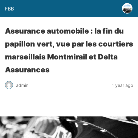
FBB
Assurance automobile : la fin du
papillon vert, vue par les courtiers
marseillais Montmirail et Delta
Assurances
admin
1 year ago