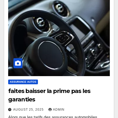
ASSURANCE AUTOS
faites baisser la prime pas les
garanties
AUGUST 25, 2025
ADMIN
Alors que les tarifs des assurances automobiles