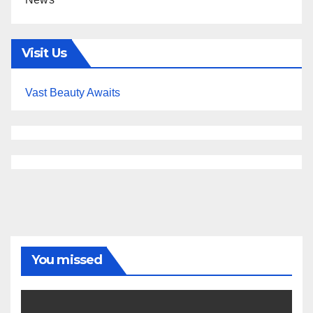
Visit Us
Vast Beauty Awaits
You missed