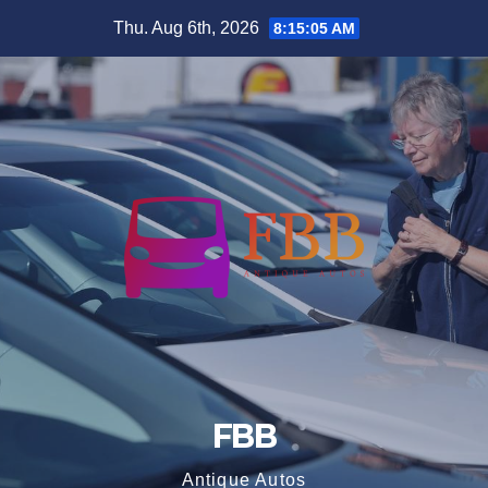
Skip
Thu. Aug 6th, 2026
8:15:06 AM
to
content
FBB
Antique Autos