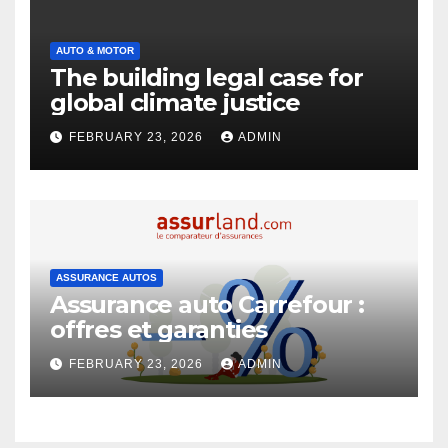
AUTO & MOTOR
The building legal case for
global climate justice
FEBRUARY 23, 2026
ADMIN
ASSURANCE AUTOS
Assurance auto Carrefour :
offres et garanties
FEBRUARY 23, 2026
ADMIN