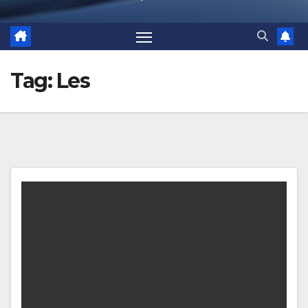
Tag:
Les