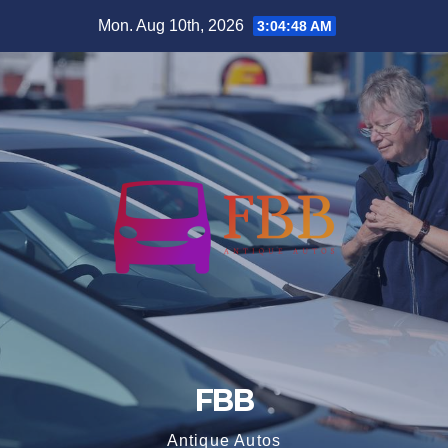
Skip
Mon. Aug 10th, 2026
3:04:49 AM
to
content
FBB
Antique Autos