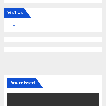
Visit Us
CPS
You missed