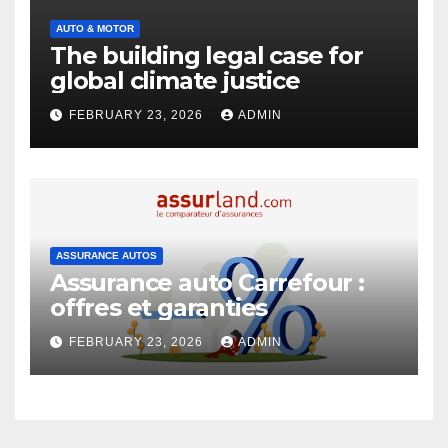
AUTO & MOTOR
The building legal case for
global climate justice
FEBRUARY 23, 2026
ADMIN
ASSURANCE AUTOS
Assurance auto Carrefour :
offres et garanties
FEBRUARY 23, 2026
ADMIN