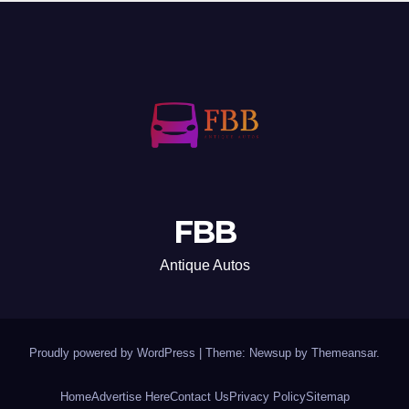
FBB
Antique Autos
Proudly powered by WordPress
|
Theme: Newsup by
Themeansar
.
Home
Advertise Here
Contact Us
Privacy Policy
Sitemap