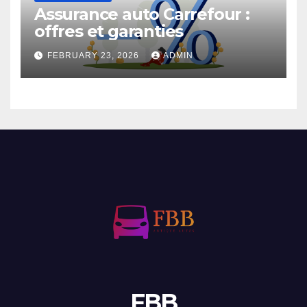
Assurance auto Carrefour :
offres et garanties
FEBRUARY 23, 2026
ADMIN
FBB