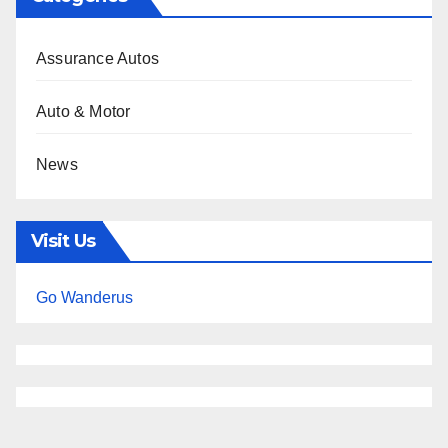
Assurance Autos
Auto & Motor
News
Visit Us
Go Wanderus