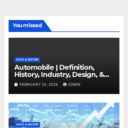
You missed
AUTO & MOTOR
Automobile | Definition,
History, Industry, Design, &
Facts
FEBRUARY 25, 2026
ADMIN
AUTO & MOTOR