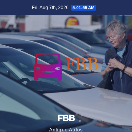
Skip
Fri. Aug 7th, 2026
5:01:55 AM
to
content
FBB
Antique Autos